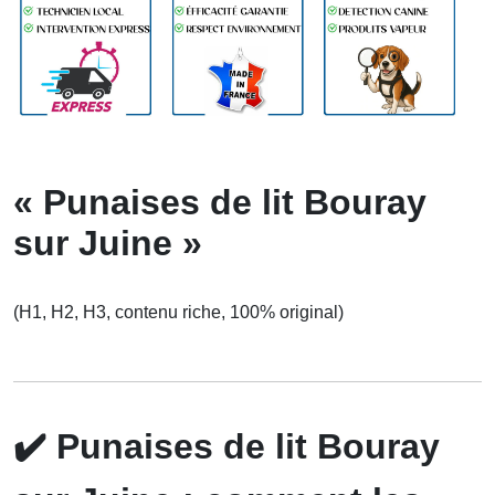
« Punaises de lit Bouray
sur Juine »
(H1, H2, H3, contenu riche, 100% original)
✔️
Punaises de lit Bouray