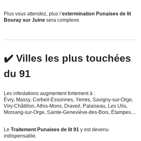
Plus vous attendez, plus l’
extermination Punaises de lit
Bouray sur Juine
sera complexe.
✔️
Villes les plus touchées
du 91
Les infestations augmentent fortement à :
Évry, Massy, Corbeil-Essonnes, Yerres, Savigny-sur-Orge,
Viry-Châtillon, Athis-Mons, Draveil, Palaiseau, Les Ulis,
Morsang-sur-Orge, Sainte-Geneviève-des-Bois, Étampes…
Le
Traitement Punaises de lit 91
y est devenu
indispensable.