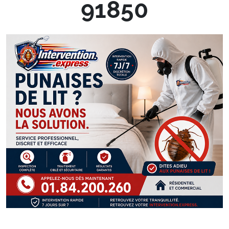
91850