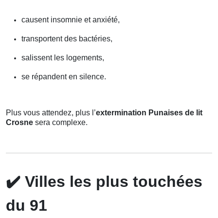
causent insomnie et anxiété,
transportent des bactéries,
salissent les logements,
se répandent en silence.
Plus vous attendez, plus l’
extermination Punaises de lit
Crosne
sera complexe.
✔️
Villes les plus touchées
du 91