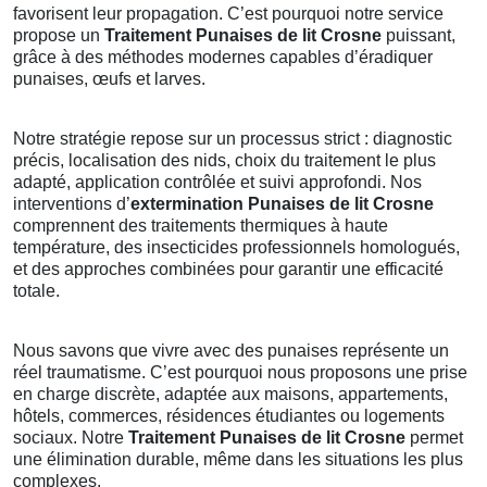
favorisent leur propagation. C’est pourquoi notre service
propose un
Traitement Punaises de lit Crosne
puissant,
grâce à des méthodes modernes capables d’éradiquer
punaises, œufs et larves.
Notre stratégie repose sur un processus strict : diagnostic
précis, localisation des nids, choix du traitement le plus
adapté, application contrôlée et suivi approfondi. Nos
interventions d’
extermination Punaises de lit Crosne
comprennent des traitements thermiques à haute
température, des insecticides professionnels homologués,
et des approches combinées pour garantir une efficacité
totale.
Nous savons que vivre avec des punaises représente un
réel traumatisme. C’est pourquoi nous proposons une prise
en charge discrète, adaptée aux maisons, appartements,
hôtels, commerces, résidences étudiantes ou logements
sociaux. Notre
Traitement Punaises de lit Crosne
permet
une élimination durable, même dans les situations les plus
complexes.