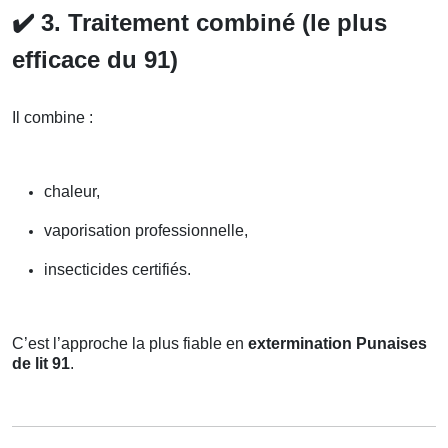
✔️
3. Traitement combiné (le plus
efficace du 91)
Il combine :
chaleur,
vaporisation professionnelle,
insecticides certifiés.
C’est l’approche la plus fiable en
extermination Punaises
de lit 91
.