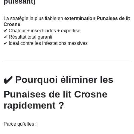
puissant)
La stratégie la plus fiable en
extermination Punaises de lit
Crosne
.
✔
Chaleur + insecticides + expertise
✔
Résultat total garanti
✔
Idéal contre les infestations massives
✔️
Pourquoi éliminer les
Punaises de lit Crosne
rapidement ?
Parce qu’elles :