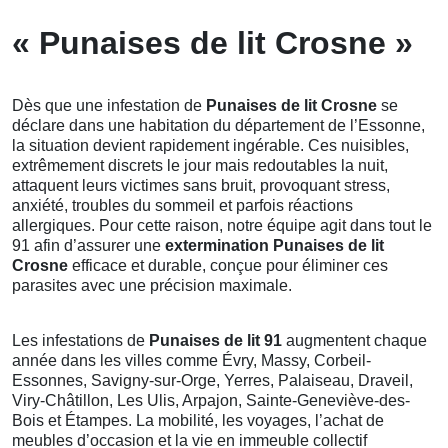
« Punaises de lit Crosne »
Dès que une infestation de
Punaises de lit Crosne
se
déclare dans une habitation du département de l’Essonne,
la situation devient rapidement ingérable. Ces nuisibles,
extrêmement discrets le jour mais redoutables la nuit,
attaquent leurs victimes sans bruit, provoquant stress,
anxiété, troubles du sommeil et parfois réactions
allergiques. Pour cette raison, notre équipe agit dans tout le
91 afin d’assurer une
extermination Punaises de lit
Crosne
efficace et durable, conçue pour éliminer ces
parasites avec une précision maximale.
Les infestations de
Punaises de lit 91
augmentent chaque
année dans les villes comme Évry, Massy, Corbeil-
Essonnes, Savigny-sur-Orge, Yerres, Palaiseau, Draveil,
Viry-Châtillon, Les Ulis, Arpajon, Sainte-Geneviève-des-
Bois et Étampes. La mobilité, les voyages, l’achat de
meubles d’occasion et la vie en immeuble collectif