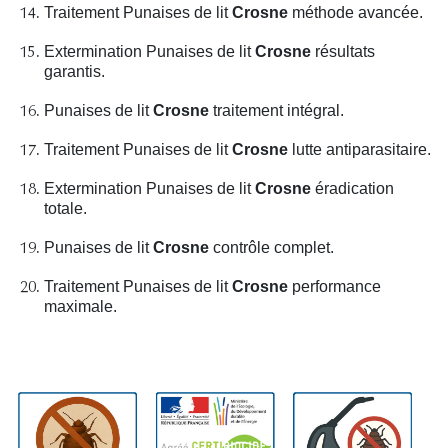
Traitement Punaises de lit
Crosne
méthode avancée.
Extermination Punaises de lit
Crosne
résultats
garantis.
Punaises de lit
Crosne
traitement intégral.
Traitement Punaises de lit
Crosne
lutte antiparasitaire.
Extermination Punaises de lit
Crosne
éradication
totale.
Punaises de lit
Crosne
contrôle complet.
Traitement Punaises de lit
Crosne
performance
maximale.