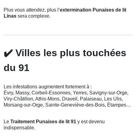
Plus vous attendez, plus l’
extermination Punaises de lit
Linas
sera complexe.
✔️
Villes les plus touchées
du 91
Les infestations augmentent fortement à :
Évry, Massy, Corbeil-Essonnes, Yerres, Savigny-sur-Orge,
Viry-Châtillon, Athis-Mons, Draveil, Palaiseau, Les Ulis,
Morsang-sur-Orge, Sainte-Geneviève-des-Bois, Étampes…
Le
Traitement Punaises de lit 91
y est devenu
indispensable.