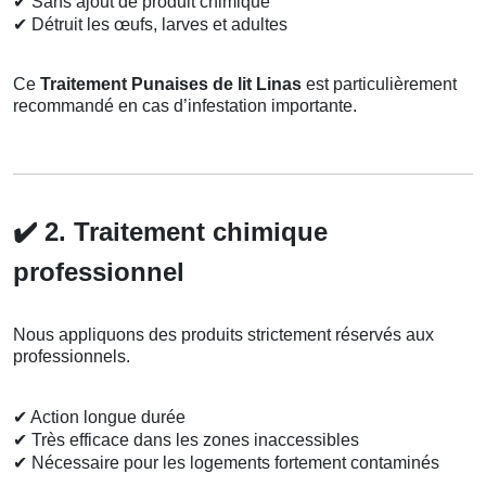
✔
Sans ajout de produit chimique
✔
Détruit les œufs, larves et adultes
Ce
Traitement Punaises de lit Linas
est particulièrement
recommandé en cas d’infestation importante.
✔️
2. Traitement chimique
professionnel
Nous appliquons des produits strictement réservés aux
professionnels.
✔
Action longue durée
✔
Très efficace dans les zones inaccessibles
✔
Nécessaire pour les logements fortement contaminés