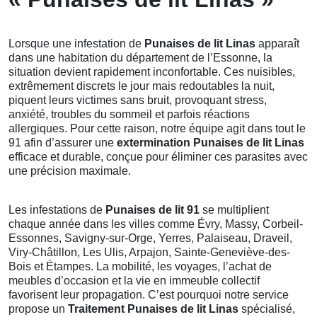
Lorsque une infestation de
Punaises de lit Linas
apparaît
dans une habitation du département de l’Essonne, la
situation devient rapidement inconfortable. Ces nuisibles,
extrêmement discrets le jour mais redoutables la nuit,
piquent leurs victimes sans bruit, provoquant stress,
anxiété, troubles du sommeil et parfois réactions
allergiques. Pour cette raison, notre équipe agit dans tout le
91 afin d’assurer une
extermination Punaises de lit Linas
efficace et durable, conçue pour éliminer ces parasites avec
une précision maximale.
Les infestations de
Punaises de lit 91
se multiplient
chaque année dans les villes comme Évry, Massy, Corbeil-
Essonnes, Savigny-sur-Orge, Yerres, Palaiseau, Draveil,
Viry-Châtillon, Les Ulis, Arpajon, Sainte-Geneviève-des-
Bois et Étampes. La mobilité, les voyages, l’achat de
meubles d’occasion et la vie en immeuble collectif
favorisent leur propagation. C’est pourquoi notre service
propose un
Traitement Punaises de lit Linas
spécialisé,