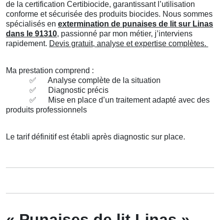
de la certification Certibiocide, garantissant l’utilisation
conforme et sécurisée des produits biocides. Nous sommes
spécialisés en
extermination de punaises de lit sur Linas
dans le 91310
, passionné par mon métier, j’interviens
rapidement.
Devis gratuit, analyse et expertise complètes.
Ma prestation comprend :
✅
Analyse complète de la situation
✅
Diagnostic précis
✅
Mise en place d’un traitement adapté avec des
produits professionnels
Le tarif définitif est établi après diagnostic sur place.
« Punaises de lit Linas »