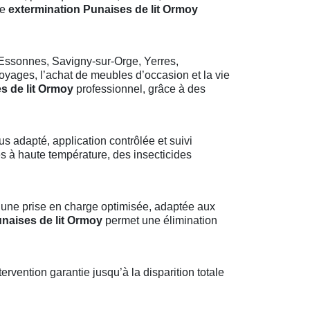
ne
extermination Punaises de lit Ormoy
Essonnes, Savigny-sur-Orge, Yerres,
voyages, l’achat de meubles d’occasion et la vie
s de lit Ormoy
professionnel, grâce à des
lus adapté, application contrôlée et suivi
 à haute température, des insecticides
 une prise en charge optimisée, adaptée aux
naises de lit Ormoy
permet une élimination
rvention garantie jusqu’à la disparition totale