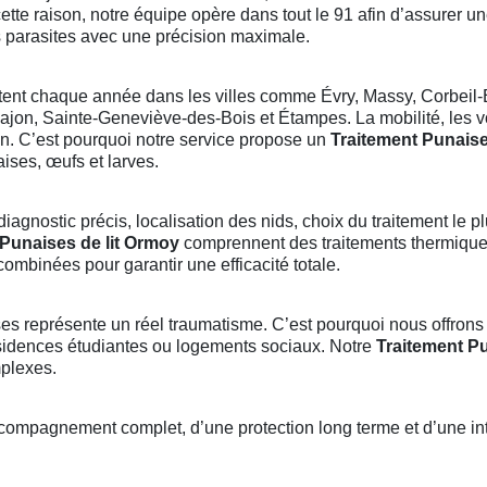
cette raison, notre équipe opère dans tout le 91 afin d’assurer u
s parasites avec une précision maximale.
nt chaque année dans les villes comme Évry, Massy, Corbeil-
rpajon, Sainte-Geneviève-des-Bois et Étampes. La mobilité, les 
on. C’est pourquoi notre service propose un
Traitement Punaise
ses, œufs et larves.
diagnostic précis, localisation des nids, choix du traitement le p
 Punaises de lit Ormoy
comprennent des traitements thermiques
mbinées pour garantir une efficacité totale.
s représente un réel traumatisme. C’est pourquoi nous offrons
sidences étudiantes ou logements sociaux. Notre
Traitement Pu
mplexes.
ccompagnement complet, d’une protection long terme et d’une inte