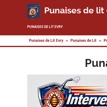
Punaises de lit
PUNAISES DE LIT EVRY
Punaises de Lit Evry
>
Punaises de Lit
>
P
Pun