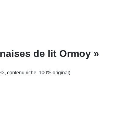
naises de lit Ormoy »
H3, contenu riche, 100% original)