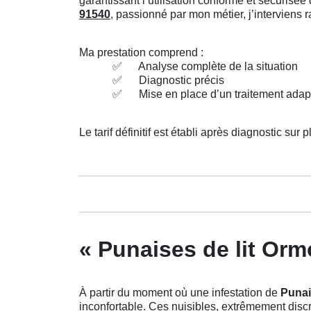
garantissant l’utilisation conforme et sécuris
91540
, passionné par mon métier, j’interviens
Ma prestation comprend :
✅
Analyse complète de la situation
✅
Diagnostic précis
✅
Mise en place d’un traitement adap
Le tarif définitif est établi après diagnostic sur p
« Punaises de lit Orm
À partir du moment où une infestation de
Punai
inconfortable. Ces nuisibles, extrêmement discre