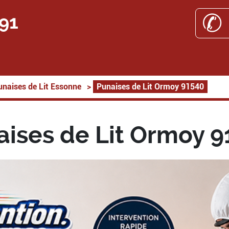
✆ 
 91
unaises de Lit Essonne
>
Punaises de Lit Ormoy 91540
aises de Lit Ormoy 9