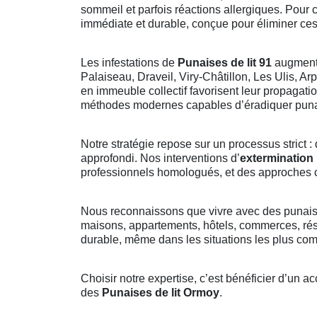
sommeil et parfois réactions allergiques. Pour 
immédiate et durable, conçue pour éliminer ce
Les infestations de
Punaises de lit 91
augmente
Palaiseau, Draveil, Viry-Châtillon, Les Ulis, A
en immeuble collectif favorisent leur propagati
méthodes modernes capables d’éradiquer punai
Notre stratégie repose sur un processus strict : 
approfondi. Nos interventions d’
extermination
professionnels homologués, et des approches co
Nous reconnaissons que vivre avec des punaise
maisons, appartements, hôtels, commerces, ré
durable, même dans les situations les plus co
Choisir notre expertise, c’est bénéficier d’un a
des
Punaises de lit Ormoy
.