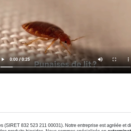
s (SIRET 832 523 211 00031). Notre entreprise est agréée et dis