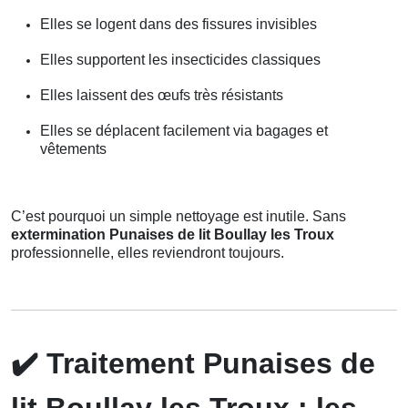
Elles se logent dans des fissures invisibles
Elles supportent les insecticides classiques
Elles laissent des œufs très résistants
Elles se déplacent facilement via bagages et
vêtements
C’est pourquoi un simple nettoyage est inutile. Sans
extermination Punaises de lit Boullay les Troux
professionnelle, elles reviendront toujours.
✔️
Traitement Punaises de
lit Boullay les Troux : les