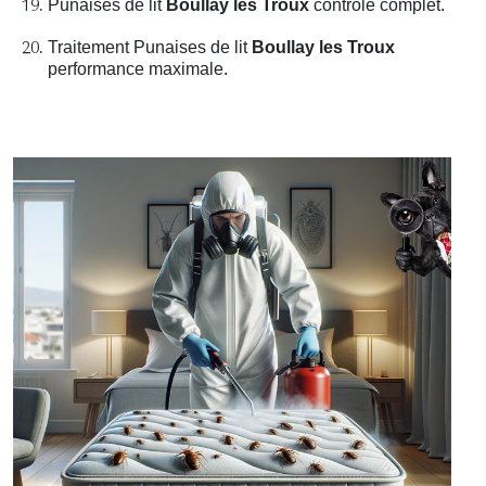
Punaises de lit
Boullay les Troux
contrôle complet.
Traitement Punaises de lit
Boullay les Troux
performance maximale.