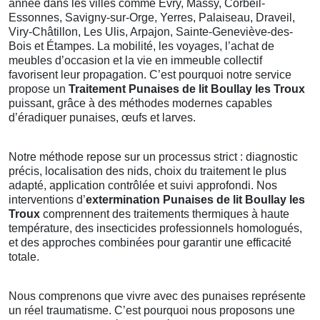
année dans les villes comme Évry, Massy, Corbeil-
Essonnes, Savigny-sur-Orge, Yerres, Palaiseau, Draveil,
Viry-Châtillon, Les Ulis, Arpajon, Sainte-Geneviève-des-
Bois et Étampes. La mobilité, les voyages, l’achat de
meubles d’occasion et la vie en immeuble collectif
favorisent leur propagation. C’est pourquoi notre service
propose un
Traitement Punaises de lit Boullay les Troux
puissant, grâce à des méthodes modernes capables
d’éradiquer punaises, œufs et larves.
Notre méthode repose sur un processus strict : diagnostic
précis, localisation des nids, choix du traitement le plus
adapté, application contrôlée et suivi approfondi. Nos
interventions d’
extermination Punaises de lit Boullay les
Troux
comprennent des traitements thermiques à haute
température, des insecticides professionnels homologués,
et des approches combinées pour garantir une efficacité
totale.
Nous comprenons que vivre avec des punaises représente
un réel traumatisme. C’est pourquoi nous proposons une