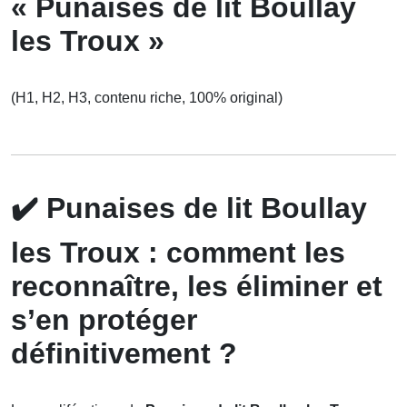
« Punaises de lit Boullay
les Troux »
(H1, H2, H3, contenu riche, 100% original)
✔️
Punaises de lit Boullay
les Troux : comment les
reconnaître, les éliminer et
s’en protéger
définitivement ?