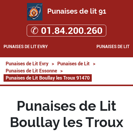
Punaises de lit 91
✆ 01.84.200.260
PUNAISES DE LIT EVRY
PUNAISES DE LIT
Punaises de Lit Evry
>
Punaises de Lit
>
Punaises de Lit Essonne
>
Punaises de Lit Boullay les Troux 91470
Punaises de Lit
Boullay les Troux