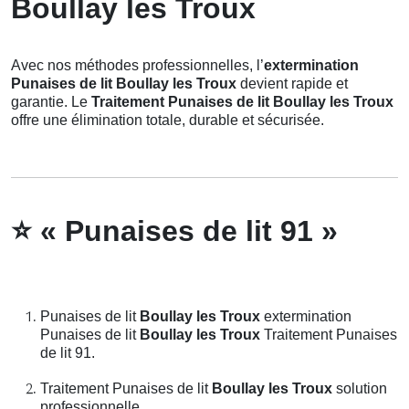
Boullay les Troux
Avec nos méthodes professionnelles, l’
extermination
Punaises de lit Boullay les Troux
devient rapide et
garantie. Le
Traitement Punaises de lit Boullay les Troux
offre une élimination totale, durable et sécurisée.
⭐
« Punaises de lit 91 »
Punaises de lit
Boullay les Troux
extermination
Punaises de lit
Boullay les Troux
Traitement Punaises
de lit 91.
Traitement Punaises de lit
Boullay les Troux
solution
professionnelle.