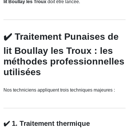
lit Boullay les Troux
doit être lancée.
✔️
Traitement Punaises de
lit Boullay les Troux : les
méthodes professionnelles
utilisées
Nos techniciens appliquent trois techniques majeures :
✔️
1. Traitement thermique