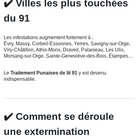
✔️
Villes les plus touchées
du 91
Les infestations augmentent fortement à :
Évry, Massy, Corbeil-Essonnes, Yerres, Savigny-sur-Orge,
Viry-Châtillon, Athis-Mons, Draveil, Palaiseau, Les Ulis,
Morsang-sur-Orge, Sainte-Geneviève-des-Bois, Étampes…
Le
Traitement Punaises de lit 91
y est devenu
indispensable.
✔️
Comment se déroule
une extermination