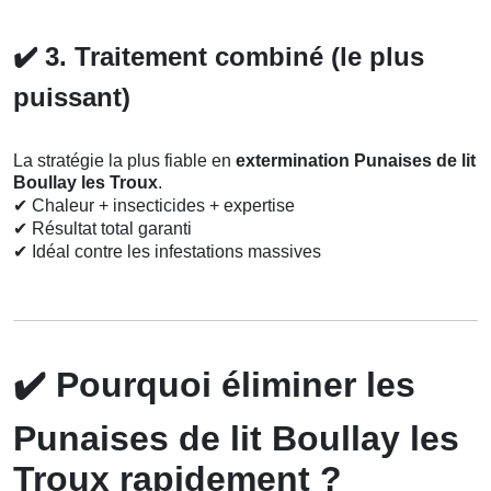
✔️
3. Traitement combiné (le plus
puissant)
La stratégie la plus fiable en
extermination Punaises de lit
Boullay les Troux
.
✔
Chaleur + insecticides + expertise
✔
Résultat total garanti
✔
Idéal contre les infestations massives
✔️
Pourquoi éliminer les
Punaises de lit Boullay les
Troux rapidement ?