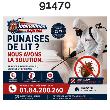
91470