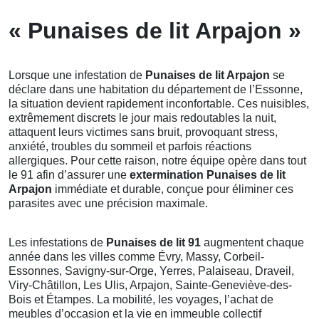
« Punaises de lit Arpajon »
Lorsque une infestation de
Punaises de lit Arpajon
se
déclare dans une habitation du département de l’Essonne,
la situation devient rapidement inconfortable. Ces nuisibles,
extrêmement discrets le jour mais redoutables la nuit,
attaquent leurs victimes sans bruit, provoquant stress,
anxiété, troubles du sommeil et parfois réactions
allergiques. Pour cette raison, notre équipe opère dans tout
le 91 afin d’assurer une
extermination Punaises de lit
Arpajon
immédiate et durable, conçue pour éliminer ces
parasites avec une précision maximale.
Les infestations de
Punaises de lit 91
augmentent chaque
année dans les villes comme Évry, Massy, Corbeil-
Essonnes, Savigny-sur-Orge, Yerres, Palaiseau, Draveil,
Viry-Châtillon, Les Ulis, Arpajon, Sainte-Geneviève-des-
Bois et Étampes. La mobilité, les voyages, l’achat de
meubles d’occasion et la vie en immeuble collectif