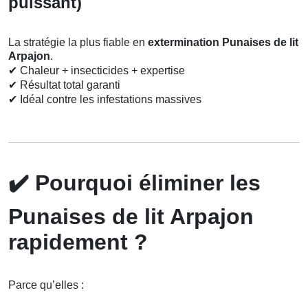
puissant)
La stratégie la plus fiable en
extermination Punaises de lit
Arpajon
.
✔
Chaleur + insecticides + expertise
✔
Résultat total garanti
✔
Idéal contre les infestations massives
✔️
Pourquoi éliminer les
Punaises de lit Arpajon
rapidement ?
Parce qu’elles :