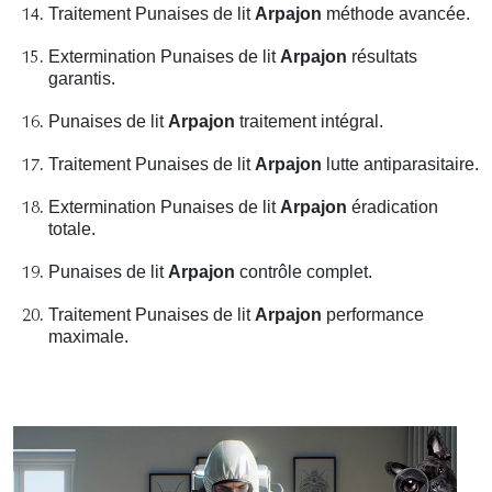
Traitement Punaises de lit
Arpajon
méthode avancée.
Extermination Punaises de lit
Arpajon
résultats
garantis.
Punaises de lit
Arpajon
traitement intégral.
Traitement Punaises de lit
Arpajon
lutte antiparasitaire.
Extermination Punaises de lit
Arpajon
éradication
totale.
Punaises de lit
Arpajon
contrôle complet.
Traitement Punaises de lit
Arpajon
performance
maximale.