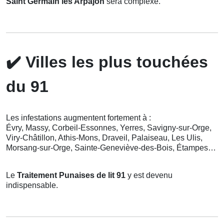
Saint Germain les Arpajon
sera complexe.
✔️
Villes les plus touchées
du 91
Les infestations augmentent fortement à :
Évry, Massy, Corbeil-Essonnes, Yerres, Savigny-sur-Orge,
Viry-Châtillon, Athis-Mons, Draveil, Palaiseau, Les Ulis,
Morsang-sur-Orge, Sainte-Geneviève-des-Bois, Étampes…
Le
Traitement Punaises de lit 91
y est devenu
indispensable.