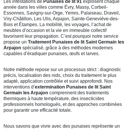
Les infestations de
Punaises de lit 91
explosent chaque
année dans les villes comme Évry, Massy, Corbeil-
Essonnes, Savigny-sur-Orge, Yerres, Palaiseau, Draveil,
Viry-Châtillon, Les Ulis, Arpajon, Sainte-Geneviève-des-
Bois et Étampes. La mobilité, les voyages, l’achat de
meubles d’occasion et la vie en immeuble collectif
favorisent leur propagation. C’est pourquoi notre service
propose un
Traitement Punaises de lit Saint Germain les
Arpajon
spécialisé, grâce à des méthodes modernes
capables d’éradiquer punaises, œufs et larves.
Notre méthode repose sur un processus strict : diagnostic
précis, localisation des nids, choix du traitement le plus
adapté, application contrôlée et suivi approfondi. Nos
interventions d’
extermination Punaises de lit Saint
Germain les Arpajon
comprennent des traitements
thermiques à haute température, des insecticides
professionnels homologués, et des approches combinées
pour garantir une efficacité totale.
Nous savons que vivre avec des punaises représente un