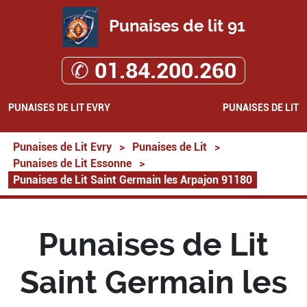
Punaises de lit 91
✆ 01.84.200.260
PUNAISES DE LIT EVRY
PUNAISES DE LIT
Punaises de Lit Evry
>
Punaises de Lit
>
Punaises de Lit Essonne
>
Punaises de Lit Saint Germain les Arpajon 91180
Punaises de Lit
Saint Germain les