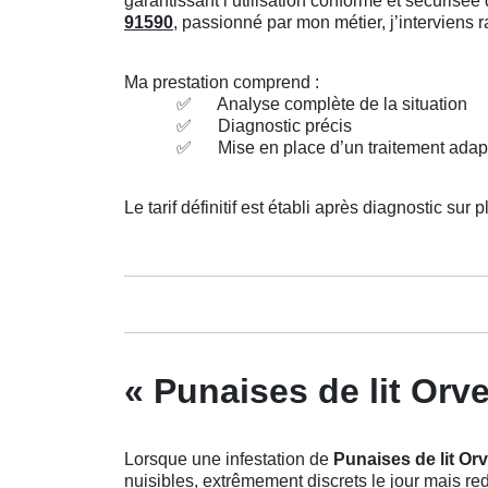
garantissant l’utilisation conforme et sécuris
91590
, passionné par mon métier, j’interviens
Ma prestation comprend :
✅
Analyse complète de la situation
✅
Diagnostic précis
✅
Mise en place d’un traitement adap
Le tarif définitif est établi après diagnostic sur p
« Punaises de lit Orv
Lorsque une infestation de
Punaises de lit Or
nuisibles, extrêmement discrets le jour mais red