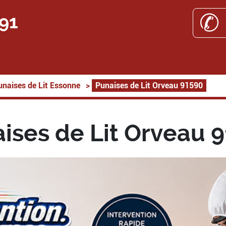
✆ 
 91
unaises de Lit Essonne
>
Punaises de Lit Orveau 91590
ises de Lit Orveau 