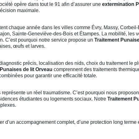
société opère dans tout le 91 afin d’assurer une
extermination P
récision maximale.
nt chaque année dans les villes comme Évry, Massy, Corbeil-
rpajon, Sainte-Geneviève-des-Bois et Étampes. La mobilité, les 
on. C’est pourquoi notre service propose un
Traitement Punaise
ses, œufs et larves.
diagnostic précis, localisation des nids, choix du traitement le p
Punaises de lit Orveau
comprennent des traitements thermique
mbinées pour garantir une efficacité totale.
représente un réel traumatisme. C’est pourquoi nous proposon
sidences étudiantes ou logements sociaux. Notre
Traitement Pu
mplexes.
cier d’un accompagnement complet, d’une protection long terme e