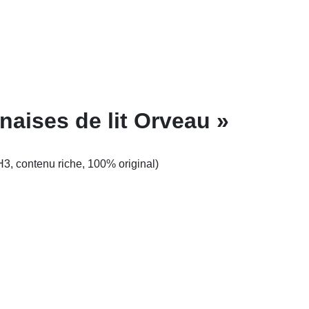
naises de lit Orveau »
H3, contenu riche, 100% original)