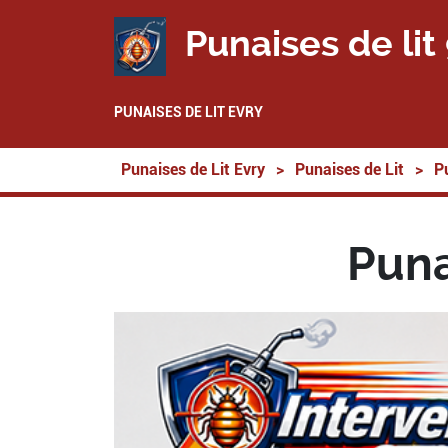
Punaises de lit
PUNAISES DE LIT EVRY
Punaises de Lit Evry
>
Punaises de Lit
>
P
Puna