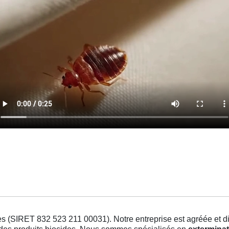
s (SIRET 832 523 211 00031). Notre entreprise est agréée et dis