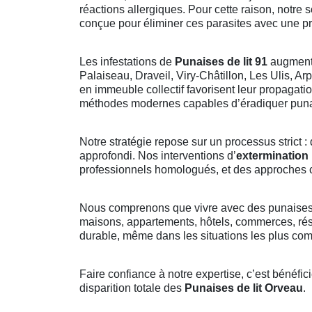
réactions allergiques. Pour cette raison, notre 
conçue pour éliminer ces parasites avec une p
Les infestations de
Punaises de lit 91
augmente
Palaiseau, Draveil, Viry-Châtillon, Les Ulis, A
en immeuble collectif favorisent leur propagati
méthodes modernes capables d’éradiquer punai
Notre stratégie repose sur un processus strict : 
approfondi. Nos interventions d’
extermination 
professionnels homologués, et des approches co
Nous comprenons que vivre avec des punaises 
maisons, appartements, hôtels, commerces, ré
durable, même dans les situations les plus co
Faire confiance à notre expertise, c’est bénéfi
disparition totale des
Punaises de lit Orveau
.