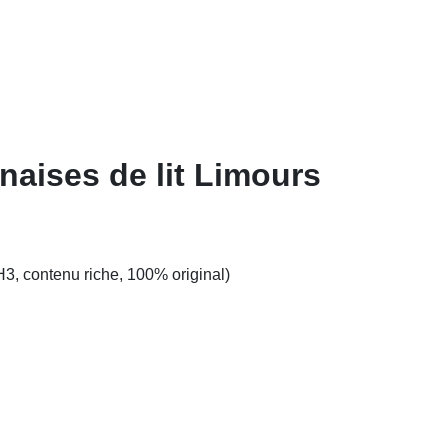
naises de lit Limours
H3, contenu riche, 100% original)