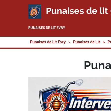
Punaises de lit
PUNAISES DE LIT EVRY
Punaises de Lit Evry
>
Punaises de Lit
>
P
Puna