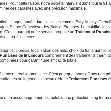
ques. Pour cette raison, notre société intervient dans tout le 91 
iminer ces parasites avec une précision maximale.
plient chaque année dans les villes comme Évry, Massy, Corbei
rpajon, Sainte-Geneviève-des-Bois et Étampes. La mobilité, les 
on. C’est pourquoi notre service propose un
Traitement Punaise
ses, œufs et larves.
iagnostic précis, localisation des nids, choix du traitement le pl
Punaises de lit Limours
comprennent des traitements thermiqu
mbinées pour garantir une efficacité totale.
sente un réel traumatisme. C’est pourquoi nous offrons une pri
étudiantes ou logements sociaux. Notre
Traitement Punaises de
cier d’un accompagnement complet, d’une protection long terme e