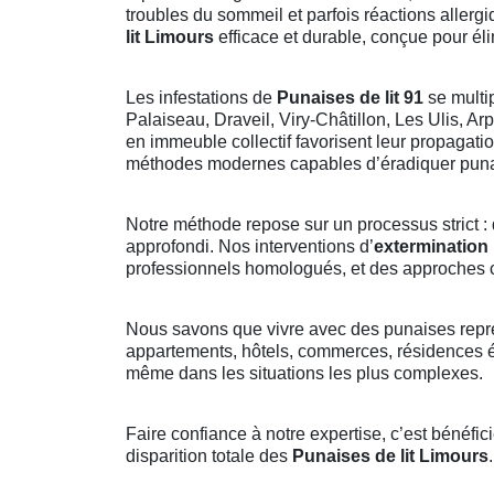
troubles du sommeil et parfois réactions allergi
lit Limours
efficace et durable, conçue pour él
Les infestations de
Punaises de lit 91
se multi
Palaiseau, Draveil, Viry-Châtillon, Les Ulis, A
en immeuble collectif favorisent leur propagati
méthodes modernes capables d’éradiquer punai
Notre méthode repose sur un processus strict : d
approfondi. Nos interventions d’
extermination 
professionnels homologués, et des approches co
Nous savons que vivre avec des punaises repré
appartements, hôtels, commerces, résidences 
même dans les situations les plus complexes.
Faire confiance à notre expertise, c’est bénéfi
disparition totale des
Punaises de lit Limours
.