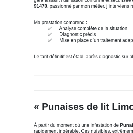
garantissant l’utilisation conforme et sécuris
91470
, passionné par mon métier, j’interviens
Ma prestation comprend :
✅
Analyse complète de la situation
✅
Diagnostic précis
✅
Mise en place d’un traitement adap
Le tarif définitif est établi après diagnostic sur p
« Punaises de lit Lim
À partir du moment où une infestation de
Punai
rapidement ingérable. Ces nuisibles, extrêmemen