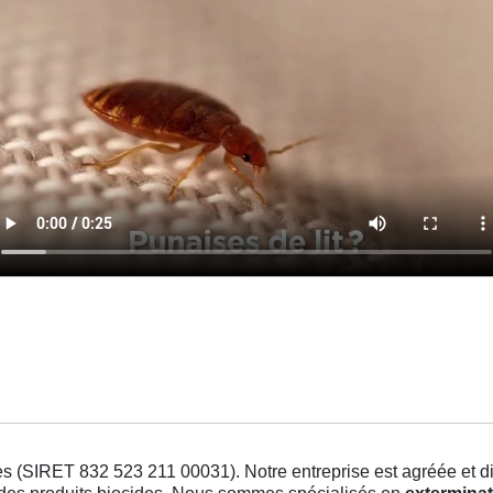
s (SIRET 832 523 211 00031). Notre entreprise est agréée et dis