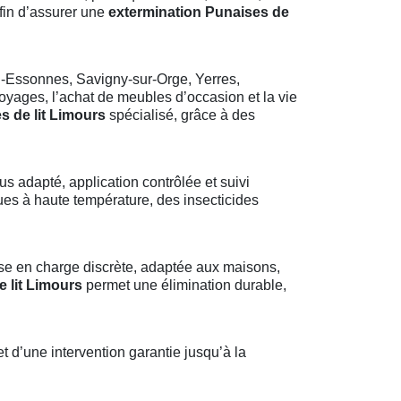
afin d’assurer une
extermination Punaises de
l-Essonnes, Savigny-sur-Orge, Yerres,
voyages, l’achat de meubles d’occasion et la vie
s de lit Limours
spécialisé, grâce à des
us adapté, application contrôlée et suivi
es à haute température, des insecticides
se en charge discrète, adaptée aux maisons,
 lit Limours
permet une élimination durable,
t d’une intervention garantie jusqu’à la