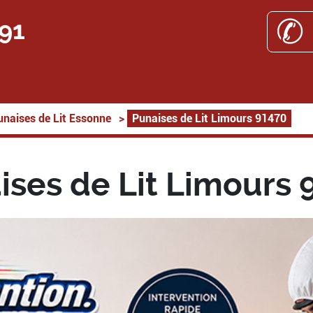
✆ 
 91
unaises de Lit Essonne
>
Punaises de Lit Limours 91470
ises de Lit Limours 