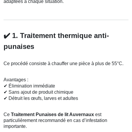
adaptées à chaque situation.
✔️
1. Traitement thermique anti-
punaises
Ce procédé consiste à chauffer une pièce à plus de 55°C.
Avantages :
✔
Élimination immédiate
✔
Sans ajout de produit chimique
✔
Détruit les œufs, larves et adultes
Ce
Traitement Punaises de lit Auvernaux
est
particulièrement recommandé en cas d’infestation
importante.