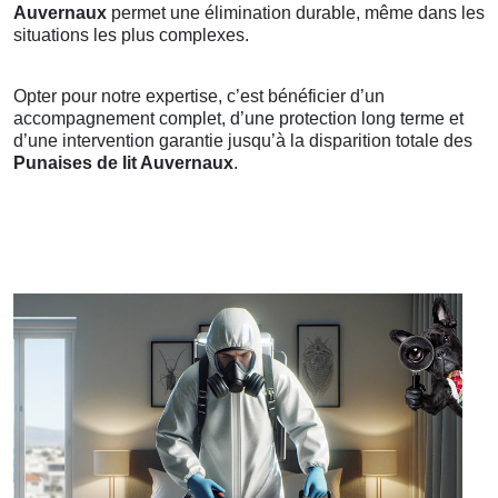
Auvernaux
permet une élimination durable, même dans les
situations les plus complexes.
Opter pour notre expertise, c’est bénéficier d’un
accompagnement complet, d’une protection long terme et
d’une intervention garantie jusqu’à la disparition totale des
Punaises de lit Auvernaux
.