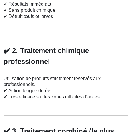
✔
Résultats immédiats
✔
Sans produit chimique
✔
Détruit œufs et larves
✔️
2. Traitement chimique
professionnel
Utilisation de produits strictement réservés aux
professionnels.
✔
Action longue durée
✔
Très efficace sur les zones difficiles d’accès
✔️
3. Traitement combiné (le plus