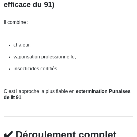
efficace du 91)
Il combine :
chaleur,
vaporisation professionnelle,
insecticides certifiés.
C’est l’approche la plus fiable en
extermination Punaises
de lit 91
.
✔️
Déroulement complet