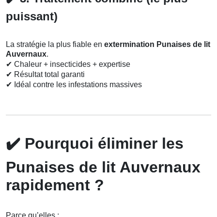
puissant)
La stratégie la plus fiable en
extermination Punaises de lit
Auvernaux
.
✔
Chaleur + insecticides + expertise
✔
Résultat total garanti
✔
Idéal contre les infestations massives
✔️
Pourquoi éliminer les
Punaises de lit Auvernaux
rapidement ?
Parce qu’elles :