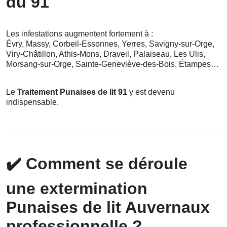
du 91
Les infestations augmentent fortement à :
Évry, Massy, Corbeil-Essonnes, Yerres, Savigny-sur-Orge,
Viry-Châtillon, Athis-Mons, Draveil, Palaiseau, Les Ulis,
Morsang-sur-Orge, Sainte-Geneviève-des-Bois, Étampes…
Le
Traitement Punaises de lit 91
y est devenu
indispensable.
✔️
Comment se déroule
une extermination
Punaises de lit Auvernaux
professionnelle ?