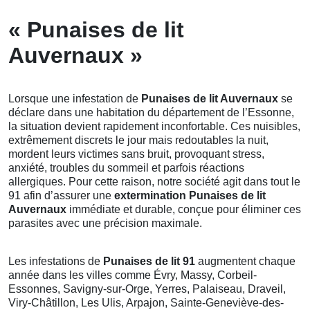
« Punaises de lit
Auvernaux »
Lorsque une infestation de
Punaises de lit Auvernaux
se
déclare dans une habitation du département de l’Essonne,
la situation devient rapidement inconfortable. Ces nuisibles,
extrêmement discrets le jour mais redoutables la nuit,
mordent leurs victimes sans bruit, provoquant stress,
anxiété, troubles du sommeil et parfois réactions
allergiques. Pour cette raison, notre société agit dans tout le
91 afin d’assurer une
extermination Punaises de lit
Auvernaux
immédiate et durable, conçue pour éliminer ces
parasites avec une précision maximale.
Les infestations de
Punaises de lit 91
augmentent chaque
année dans les villes comme Évry, Massy, Corbeil-
Essonnes, Savigny-sur-Orge, Yerres, Palaiseau, Draveil,
Viry-Châtillon, Les Ulis, Arpajon, Sainte-Geneviève-des-