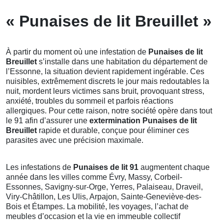
« Punaises de lit Breuillet »
À partir du moment où une infestation de
Punaises de lit
Breuillet
s’installe dans une habitation du département de
l’Essonne, la situation devient rapidement ingérable. Ces
nuisibles, extrêmement discrets le jour mais redoutables la
nuit, mordent leurs victimes sans bruit, provoquant stress,
anxiété, troubles du sommeil et parfois réactions
allergiques. Pour cette raison, notre société opère dans tout
le 91 afin d’assurer une
extermination Punaises de lit
Breuillet
rapide et durable, conçue pour éliminer ces
parasites avec une précision maximale.
Les infestations de
Punaises de lit 91
augmentent chaque
année dans les villes comme Évry, Massy, Corbeil-
Essonnes, Savigny-sur-Orge, Yerres, Palaiseau, Draveil,
Viry-Châtillon, Les Ulis, Arpajon, Sainte-Geneviève-des-
Bois et Étampes. La mobilité, les voyages, l’achat de
meubles d’occasion et la vie en immeuble collectif