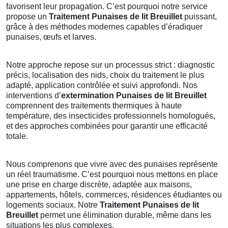
favorisent leur propagation. C’est pourquoi notre service
propose un
Traitement Punaises de lit Breuillet
puissant,
grâce à des méthodes modernes capables d’éradiquer
punaises, œufs et larves.
Notre approche repose sur un processus strict : diagnostic
précis, localisation des nids, choix du traitement le plus
adapté, application contrôlée et suivi approfondi. Nos
interventions d’
extermination Punaises de lit Breuillet
comprennent des traitements thermiques à haute
température, des insecticides professionnels homologués,
et des approches combinées pour garantir une efficacité
totale.
Nous comprenons que vivre avec des punaises représente
un réel traumatisme. C’est pourquoi nous mettons en place
une prise en charge discrète, adaptée aux maisons,
appartements, hôtels, commerces, résidences étudiantes ou
logements sociaux. Notre
Traitement Punaises de lit
Breuillet
permet une élimination durable, même dans les
situations les plus complexes.