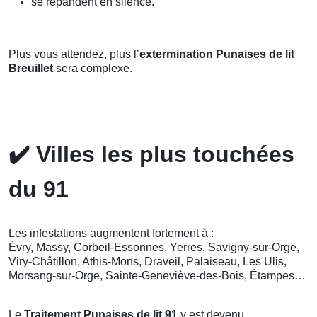
se répandent en silence.
Plus vous attendez, plus l’
extermination Punaises de lit
Breuillet
sera complexe.
✔️
Villes les plus touchées
du 91
Les infestations augmentent fortement à :
Évry, Massy, Corbeil-Essonnes, Yerres, Savigny-sur-Orge,
Viry-Châtillon, Athis-Mons, Draveil, Palaiseau, Les Ulis,
Morsang-sur-Orge, Sainte-Geneviève-des-Bois, Étampes…
Le
Traitement Punaises de lit 91
y est devenu