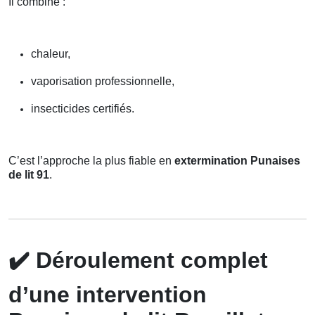
Il combine :
chaleur,
vaporisation professionnelle,
insecticides certifiés.
C’est l’approche la plus fiable en
extermination Punaises
de lit 91
.
✔️
Déroulement complet
d’une intervention