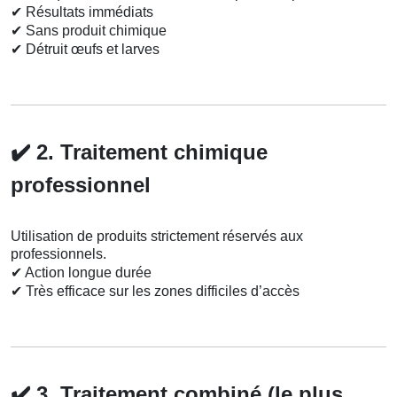
✔
Résultats immédiats
✔
Sans produit chimique
✔
Détruit œufs et larves
✔️
2. Traitement chimique
professionnel
Utilisation de produits strictement réservés aux
professionnels.
✔
Action longue durée
✔
Très efficace sur les zones difficiles d’accès
✔️
3. Traitement combiné (le plus