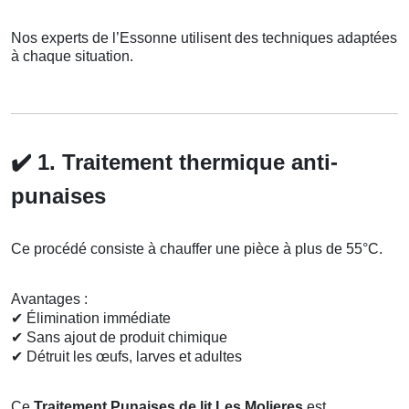
Nos experts de l’Essonne utilisent des techniques adaptées
à chaque situation.
✔️
1. Traitement thermique anti-
punaises
Ce procédé consiste à chauffer une pièce à plus de 55°C.
Avantages :
✔
Élimination immédiate
✔
Sans ajout de produit chimique
✔
Détruit les œufs, larves et adultes
Ce
Traitement Punaises de lit Les Molieres
est