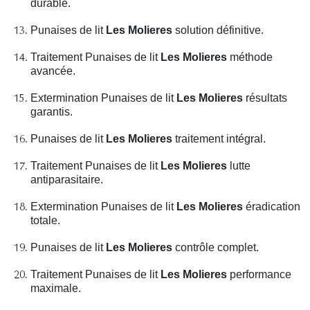
durable.
Punaises de lit
Les Molieres
solution définitive.
Traitement Punaises de lit
Les Molieres
méthode
avancée.
Extermination Punaises de lit
Les Molieres
résultats
garantis.
Punaises de lit
Les Molieres
traitement intégral.
Traitement Punaises de lit
Les Molieres
lutte
antiparasitaire.
Extermination Punaises de lit
Les Molieres
éradication
totale.
Punaises de lit
Les Molieres
contrôle complet.
Traitement Punaises de lit
Les Molieres
performance
maximale.