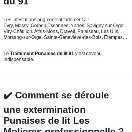
du 91
Les infestations augmentent fortement à :
Évry, Massy, Corbeil-Essonnes, Yerres, Savigny-sur-Orge,
Viry-Châtillon, Athis-Mons, Draveil, Palaiseau, Les Ulis,
Morsang-sur-Orge, Sainte-Geneviève-des-Bois, Étampes…
Le
Traitement Punaises de lit 91
y est devenu
indispensable.
✔️
Comment se déroule
une extermination
Punaises de lit Les
Molieres professionnelle ?