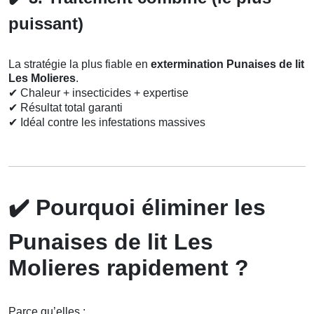
puissant)
La stratégie la plus fiable en
extermination Punaises de lit
Les Molieres
.
✔
Chaleur + insecticides + expertise
✔
Résultat total garanti
✔
Idéal contre les infestations massives
✔️
Pourquoi éliminer les
Punaises de lit Les
Molieres rapidement ?
Parce qu’elles :