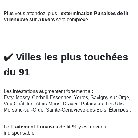
Plus vous attendez, plus l’
extermination Punaises de lit
Villeneuve sur Auvers
sera complexe.
✔️
Villes les plus touchées
du 91
Les infestations augmentent fortement à :
Évry, Massy, Corbeil-Essonnes, Yerres, Savigny-sur-Orge,
Viry-Châtillon, Athis-Mons, Draveil, Palaiseau, Les Ulis,
Morsang-sur-Orge, Sainte-Geneviève-des-Bois, Étampes…
Le
Traitement Punaises de lit 91
y est devenu
indispensable.