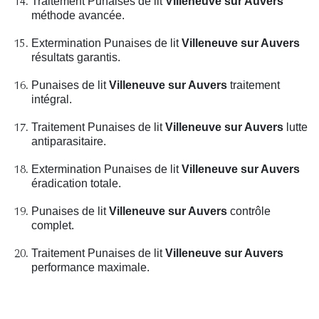
Traitement Punaises de lit
Villeneuve sur Auvers
méthode avancée.
Extermination Punaises de lit
Villeneuve sur Auvers
résultats garantis.
Punaises de lit
Villeneuve sur Auvers
traitement
intégral.
Traitement Punaises de lit
Villeneuve sur Auvers
lutte
antiparasitaire.
Extermination Punaises de lit
Villeneuve sur Auvers
éradication totale.
Punaises de lit
Villeneuve sur Auvers
contrôle
complet.
Traitement Punaises de lit
Villeneuve sur Auvers
performance maximale.