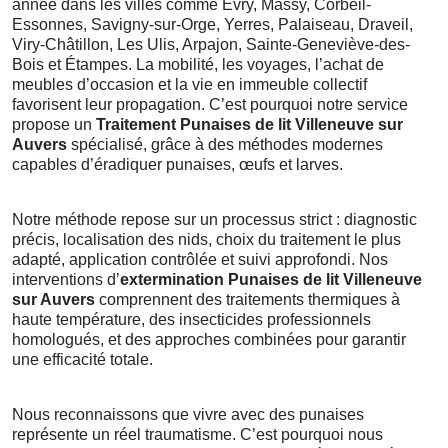
année dans les villes comme Évry, Massy, Corbeil-
Essonnes, Savigny-sur-Orge, Yerres, Palaiseau, Draveil,
Viry-Châtillon, Les Ulis, Arpajon, Sainte-Geneviève-des-
Bois et Étampes. La mobilité, les voyages, l’achat de
meubles d’occasion et la vie en immeuble collectif
favorisent leur propagation. C’est pourquoi notre service
propose un
Traitement Punaises de lit Villeneuve sur
Auvers
spécialisé, grâce à des méthodes modernes
capables d’éradiquer punaises, œufs et larves.
Notre méthode repose sur un processus strict : diagnostic
précis, localisation des nids, choix du traitement le plus
adapté, application contrôlée et suivi approfondi. Nos
interventions d’
extermination Punaises de lit Villeneuve
sur Auvers
comprennent des traitements thermiques à
haute température, des insecticides professionnels
homologués, et des approches combinées pour garantir
une efficacité totale.
Nous reconnaissons que vivre avec des punaises
représente un réel traumatisme. C’est pourquoi nous