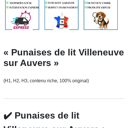
« Punaises de lit Villeneuve
sur Auvers »
(H1, H2, H3, contenu riche, 100% original)
✔️
Punaises de lit