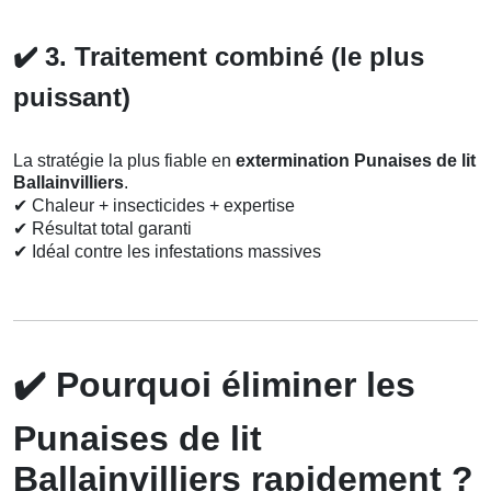
✔️
3. Traitement combiné (le plus
puissant)
La stratégie la plus fiable en
extermination Punaises de lit
Ballainvilliers
.
✔
Chaleur + insecticides + expertise
✔
Résultat total garanti
✔
Idéal contre les infestations massives
✔️
Pourquoi éliminer les
Punaises de lit
Ballainvilliers rapidement ?