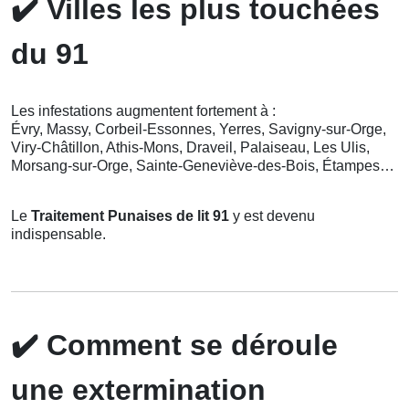
✔️
Villes les plus touchées
du 91
Les infestations augmentent fortement à :
Évry, Massy, Corbeil-Essonnes, Yerres, Savigny-sur-Orge,
Viry-Châtillon, Athis-Mons, Draveil, Palaiseau, Les Ulis,
Morsang-sur-Orge, Sainte-Geneviève-des-Bois, Étampes…
Le
Traitement Punaises de lit 91
y est devenu
indispensable.
✔️
Comment se déroule
une extermination