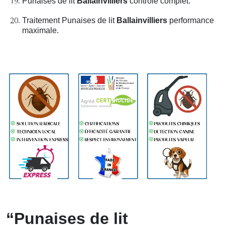
Punaises de lit
Ballainvilliers
contrôle complet.
Traitement Punaises de lit
Ballainvilliers
performance
maximale.
“Punaises de lit