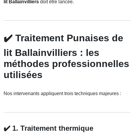
lit Ballainvilliers
doit être lancée.
✔️
Traitement Punaises de
lit Ballainvilliers : les
méthodes professionnelles
utilisées
Nos intervenants appliquent trois techniques majeures :
✔️
1. Traitement thermique