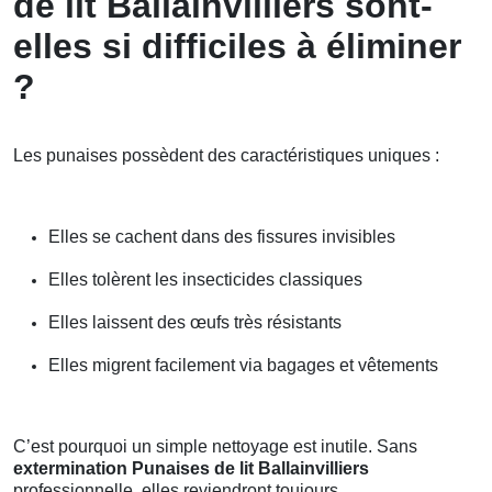
de lit Ballainvilliers sont-
elles si difficiles à éliminer
?
Les punaises possèdent des caractéristiques uniques :
Elles se cachent dans des fissures invisibles
Elles tolèrent les insecticides classiques
Elles laissent des œufs très résistants
Elles migrent facilement via bagages et vêtements
C’est pourquoi un simple nettoyage est inutile. Sans
extermination Punaises de lit Ballainvilliers
professionnelle, elles reviendront toujours.