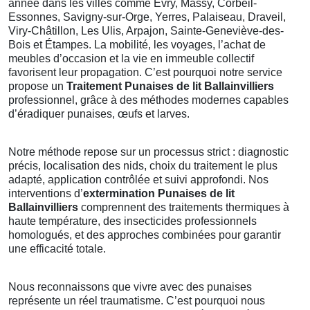
année dans les villes comme Évry, Massy, Corbeil-
Essonnes, Savigny-sur-Orge, Yerres, Palaiseau, Draveil,
Viry-Châtillon, Les Ulis, Arpajon, Sainte-Geneviève-des-
Bois et Étampes. La mobilité, les voyages, l’achat de
meubles d’occasion et la vie en immeuble collectif
favorisent leur propagation. C’est pourquoi notre service
propose un
Traitement Punaises de lit Ballainvilliers
professionnel, grâce à des méthodes modernes capables
d’éradiquer punaises, œufs et larves.
Notre méthode repose sur un processus strict : diagnostic
précis, localisation des nids, choix du traitement le plus
adapté, application contrôlée et suivi approfondi. Nos
interventions d’
extermination Punaises de lit
Ballainvilliers
comprennent des traitements thermiques à
haute température, des insecticides professionnels
homologués, et des approches combinées pour garantir
une efficacité totale.
Nous reconnaissons que vivre avec des punaises
représente un réel traumatisme. C’est pourquoi nous