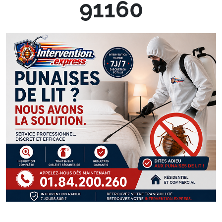
91160