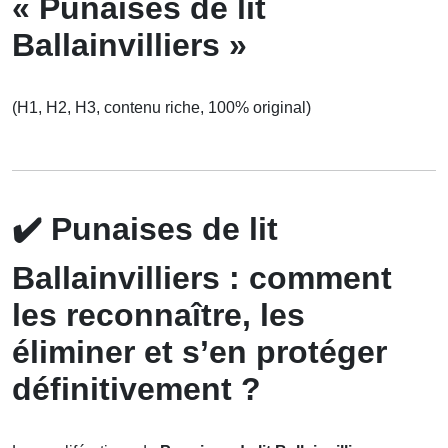
« Punaises de lit
Ballainvilliers »
(H1, H2, H3, contenu riche, 100% original)
✔️
Punaises de lit
Ballainvilliers : comment
les reconnaître, les
éliminer et s’en protéger
définitivement ?