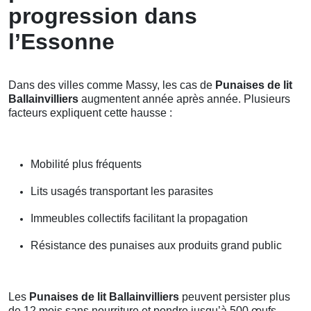
progression dans
l’Essonne
Dans des villes comme Massy, les cas de
Punaises de lit
Ballainvilliers
augmentent année après année. Plusieurs
facteurs expliquent cette hausse :
Mobilité plus fréquents
Lits usagés transportant les parasites
Immeubles collectifs facilitant la propagation
Résistance des punaises aux produits grand public
Les
Punaises de lit Ballainvilliers
peuvent persister plus
de 12 mois sans nourriture et pondre jusqu’à 500 œufs